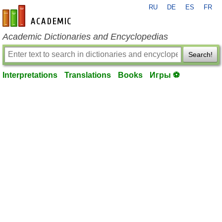
RU
DE
ES
FR
en-academic.com
Academic Dictionaries and Encyclopedias
Search!
Interpretations
Translations
Books
Игры ⚽