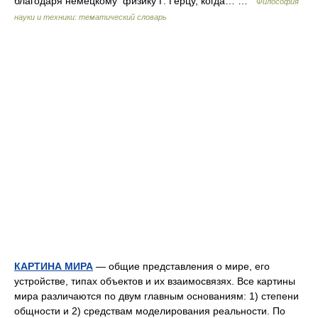
благодаря немецкому физику Г. Герцу, когда… …
Философия
науки и техники: тематический словарь
КАРТИНА МИРА
— общие представления о мире, его
устройстве, типах объектов и их взаимосвязях. Все картины
мира различаются по двум главным основаниям: 1) степени
общности и 2) средствам моделирования реальности. По